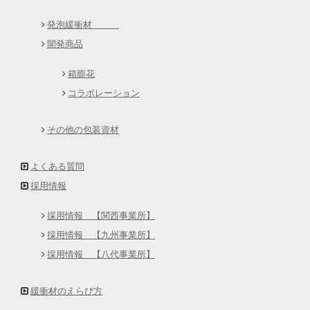
発泡緩衝材
開発商品
箱膨花
コラボレーション
その他の包装資材
よくある質問
採用情報
採用情報 【関西事業所】
採用情報 【九州事業所】
採用情報 【八代事業所】
緩衝材のえらび方