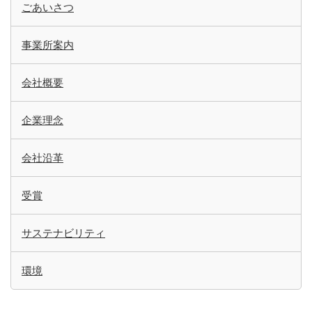
ごあいさつ
事業所案内
会社概要
企業理念
会社沿革
受賞
サステナビリティ
環境