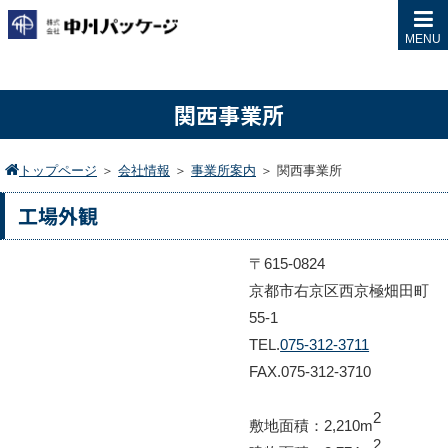
MENU
関西事業所
トップページ
＞
会社情報
＞
事業所案内
＞
関西事業所
工場外観
〒615-0824
京都市右京区西京極畑田町
55-1
TEL.
075-312-3711
FAX.075-312-3710
2
敷地面積：2,210m
2