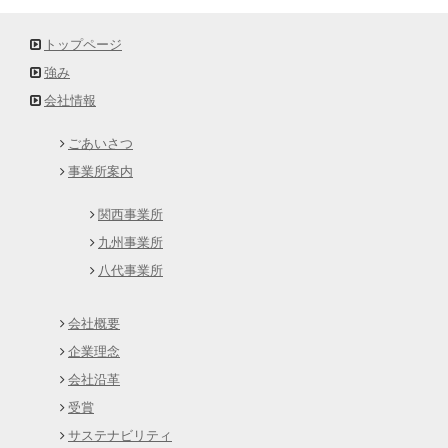
トップページ
強み
会社情報
ごあいさつ
事業所案内
関西事業所
九州事業所
八代事業所
会社概要
企業理念
会社沿革
受賞
サステナビリティ